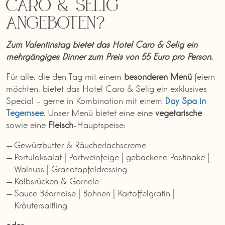
Caro & Selig
angeboten?
Zum Valentinstag bietet das Hotel Caro & Selig ein
mehrgängiges Dinner zum Preis von 55 Euro pro Person.
Für alle, die den Tag mit einem
besonderen Menü
feiern
möchten, bietet das Hotel Caro & Selig ein exklusives
Special – gerne in Kombination mit einem
Day Spa in
Tegernsee
. Unser Menü bietet eine eine
vegetarische
sowie eine
Fleisch
-Hauptspeise:
Gewürzbutter & Räucherlachscreme
Portulaksalat | Portweinfeige | gebackene Pastinake |
Walnuss | Granatapfeldressing
Kalbsrücken & Garnele
Sauce Béarnaise | Bohnen | Kartoffelgratin |
Kräutersaitling
oder