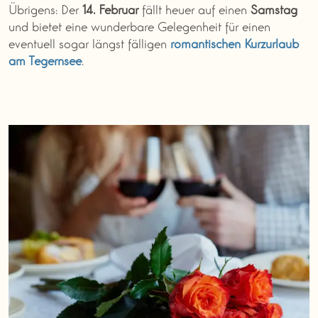
Übrigens: Der
14. Februar
fällt heuer auf einen
Samstag
und bietet eine wunderbare Gelegenheit für einen
eventuell sogar längst fälligen
romantischen Kurzurlaub
am Tegernsee
.