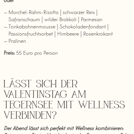
Morchel-Rahm-Risotto | schwarzer Reis |
Safranschaum | wilder Brokkoli | Parmesan
Tonkabohnenmousse | Schokoladenfondant |
Passionsfruchtsorbet | Himbeere | Rosenkrokant
Pralinen
Preis:
55 Euro pro Person
Lässt sich der
Valentinstag am
Tegernsee mit Wellness
verbinden?
Der Abend lässt sich perfekt mit Wellness kombinieren: