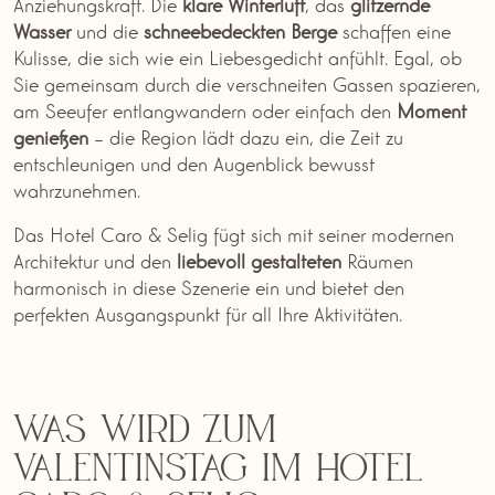
Anziehungskraft. Die
klare
Winterluft
, das
glitzernde
Wasser
und die
schneebedeckten
Berge
schaffen eine
Kulisse, die sich wie ein Liebesgedicht anfühlt. Egal, ob
Sie gemeinsam durch die verschneiten Gassen spazieren,
am Seeufer entlangwandern oder einfach den
Moment
genießen
– die Region lädt dazu ein, die Zeit zu
entschleunigen und den Augenblick bewusst
wahrzunehmen.
Das Hotel Caro & Selig fügt sich mit seiner modernen
Architektur und den
liebevoll
gestalteten
Räumen
harmonisch in diese Szenerie ein und bietet den
perfekten Ausgangspunkt für all Ihre Aktivitäten.
Was wird zum
Valentinstag im Hotel