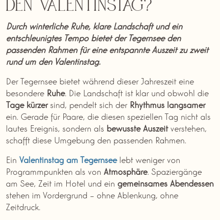
den Valentinstag?
Durch winterliche Ruhe, klare Landschaft und ein
entschleunigtes Tempo bietet der Tegernsee den
passenden Rahmen für eine entspannte Auszeit zu zweit
rund um den Valentinstag.
Der Tegernsee bietet während dieser Jahreszeit eine
besondere
Ruhe
. Die Landschaft ist klar und obwohl die
Tage
kürzer
sind, pendelt sich der
Rhythmus
langsamer
ein. Gerade für Paare, die diesen speziellen Tag nicht als
lautes Ereignis, sondern als
bewusste Auszeit
verstehen,
schafft diese Umgebung den passenden Rahmen.
Ein
Valentinstag am Tegernsee
lebt weniger von
Programmpunkten als von
Atmosphäre
. Spaziergänge
am See, Zeit im Hotel und ein
gemeinsames
Abendessen
stehen im Vordergrund – ohne Ablenkung, ohne
Zeitdruck.