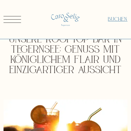
BUCHEN
Unsere Rooftop Bar in
Tegernsee: Genuss mit
königlichem Flair und
einzigartiger Aussicht