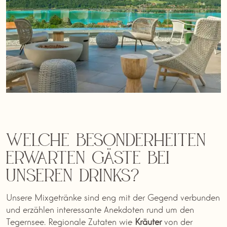
Welche Besonderheiten
erwarten Gäste bei
unseren Drinks?
Unsere Mixgetränke sind eng mit der Gegend verbunden
und erzählen interessante Anekdoten rund um den
Tegernsee. Regionale Zutaten wie
Kräuter
von der