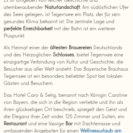
atemberaubender
Naturlandschaft
. Am südöstlichen Ufer
des Sees gelegen, ist Tegernsee ein Platz, der für sein
gesundes Klima bekannt ist. Die zentrale Lage und
perfekte Erreichbarkeit
mit der Bahn ist ein weiterer
Pluspunkt.
Als Heimat einer der
ältesten Brauereien
Deutschlands
und des Herzoglichen
Schlosses
, bietet Tegernsee eine
einzigartige Verbindung von Kultur und Geschichte, die
Besucher aus aller Welt anzieht. Das Bayerische Brauhaus
Tegernsee ist ein besonders beliebter Spot bei lokalen
Gästen und Besuchern.
Das Hotel Caro & Selig, benannt nach Königin Caroline
von Bayern, die sich in die Region verliebte und ihn als
ihren glückseligen Ort beschrieb, spiegelt den Geist und
die Eleganz ihrer Zeit wider. 125 Zimmer und Suiten, ein
Restaurant
und eine lässige
Bar
mit Dachterrasse und
umfassenden Angeboten für einen
Wellnessurlaub am