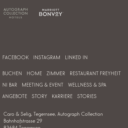
FACEBOOK
INSTAGRAM
LINKED IN
BUCHEN
HOME
ZIMMER
RESTAURANT FREYHEIT
NI BAR
MEETING & EVENT
WELLNESS & SPA
ANGEBOTE
STORY
KARRIERE
STORIES
Caro & Selig, Tegernsee, Autograph Collection
Bahnhofstrasse 29
83684 Tegernsee