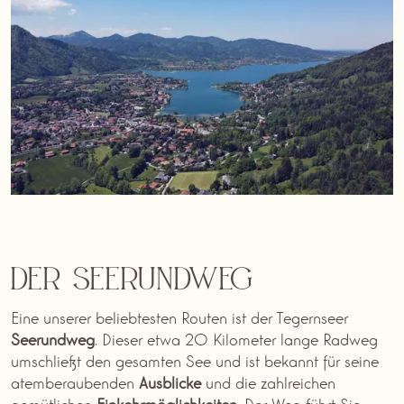
Der Seerundweg
Eine unserer beliebtesten Routen ist der Tegernseer
Seerundweg
. Dieser etwa 20 Kilometer lange Radweg
umschließt den gesamten See und ist bekannt für seine
atemberaubenden
Ausblicke
und die zahlreichen
gemütlichen
Einkehrmöglichkeiten
. Der Weg führt Sie