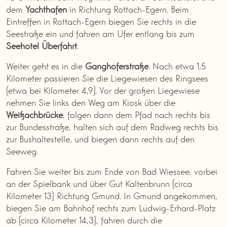
dem
Yachthafen
in Richtung Rottach-Egern. Beim
Eintreffen in Rottach-Egern biegen Sie rechts in die
Seestraße ein und fahren am Ufer entlang bis zum
Seehotel
Überfahrt
.
Weiter geht es in die
Ganghoferstraße
. Nach etwa 1,5
Kilometer passieren Sie die Liegewiesen des Ringsees
(etwa bei Kilometer 4,9). Vor der großen Liegewiese
nehmen Sie links den Weg am Kiosk über die
Weißachbrücke
, folgen dann dem Pfad nach rechts bis
zur Bundesstraße, halten sich auf dem Radweg rechts bis
zur Bushaltestelle, und biegen dann rechts auf den
Seeweg.
Fahren Sie weiter bis zum Ende von Bad Wiessee, vorbei
an der Spielbank und über Gut Kaltenbrunn (circa
Kilometer 13) Richtung Gmund. In Gmund angekommen,
biegen Sie am Bahnhof rechts zum Ludwig-Erhard-Platz
ab (circa Kilometer 14,3), fahren durch die