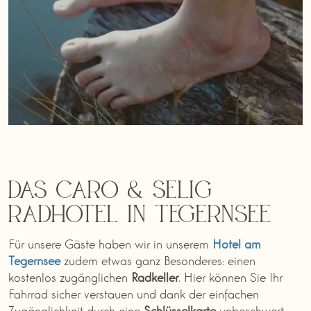
Das Caro & Selig
Radhotel in Tegernsee
Für unsere Gäste haben wir in unserem
Hotel am
Tegernsee
zudem etwas ganz Besonderes: einen
kostenlos zugänglichen
Radkeller
. Hier können Sie Ihr
Fahrrad sicher verstauen und dank der einfachen
Zugänglichkeit durch eine
Schlüsselkarte
unbeschwert