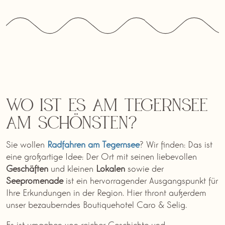
Wo ist es am Tegernsee
am schönsten?
Sie wollen
Radfahren am Tegernsee
? Wir finden: Das ist
eine großartige Idee: Der Ort mit seinen liebevollen
Geschäften
und kleinen
Lokalen
sowie der
Seepromenade
ist ein hervorragender Ausgangspunkt für
Ihre Erkundungen in der Region. Hier thront außerdem
unser bezauberndes Boutiquehotel Caro & Selig.
Es ist umgeben von reicher Geschichte und