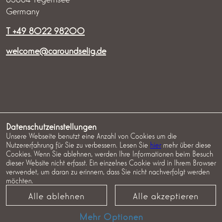
Germany
T +49 8022 98200
welcome@caroundselig.de
IMPRESSUM
DATENSCHUTZ
AGB ZIMMER
Datenschutzeinstellungen
Unsere Webseite benutzt eine Anzahl von Cookies um die
AGB EVENTS
COOKIES
Nutzererfahrung für Sie zu verbessern. Lesen Sie
hier
mehr über diese
Cookies. Wenn Sie ablehnen, werden Ihre Informationen beim Besuch
dieser Website nicht erfasst. Ein einzelnes Cookie wird in Ihrem Browser
verwendet, um daran zu erinnern, dass Sie nicht nachverfolgt werden
möchten.
Alle ablehnen
Alle akzeptieren
Mehr Optionen