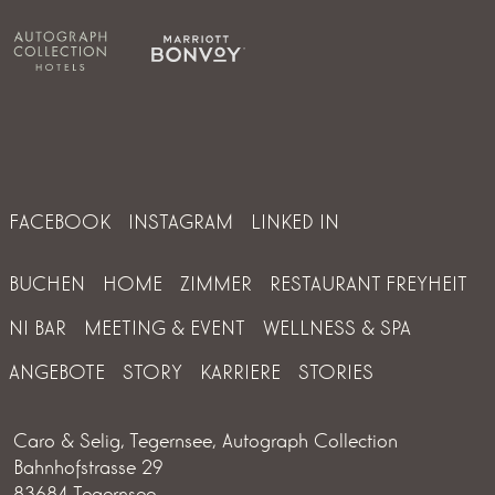
FACEBOOK
INSTAGRAM
LINKED IN
BUCHEN
HOME
ZIMMER
RESTAURANT FREYHEIT
NI BAR
MEETING & EVENT
WELLNESS & SPA
ANGEBOTE
STORY
KARRIERE
STORIES
Caro & Selig, Tegernsee, Autograph Collection
Bahnhofstrasse 29
83684 Tegernsee