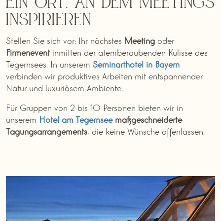
Ein Ort, an dem Meetings
inspirieren
Stellen Sie sich vor: Ihr nächstes
Meeting
oder
Firmenevent
inmitten der atemberaubenden Kulisse des
Tegernsees. In unserem
Seminarthotel in Bayern
verbinden wir produktives Arbeiten mit entspannender
Natur und luxuriösem Ambiente.
Für Gruppen von 2 bis 10 Personen bieten wir in
unserem
Hotel am Tegernsee
maßgeschneiderte
Tagungsarrangements
, die keine Wünsche offenlassen.