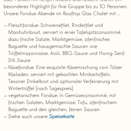
besonderes Highlight für Ihre Gruppe bis zu 10 Personen:
Unsere Fondue-Abende im Rooftop Glas Chalet mit …
Fleischfondue: Schweinefilet, Rinderfilet und
Maishuhnbrust, serviert in einer Tafelspitzconsommé,
dazu frische Salate, Marktgemüse, ofenfrisches
Baguette und hausgemachte Saucen wie
Trüffelmayonnaise, Aioli, BBQ-Sauce und Honig-Senf-
Dill-Sauce
Käsefondue: Eine exquisite Käsemischung vom Tölzer
Käsladen, serviert mit gekochten Minikartoffeln,
Tessiner Dinkelbrot und optionaler Verfeinerung mit
Wintertrüffel (nach Tagespreis)
vegetarischem Fondue: In Gemüseconsommé, mit
frischen Salaten, Marktgemüse, Tofu, ofenfrischem
Baguette und den gleichen, feinen Saucen
Siehe auch unsere
Speisekarte