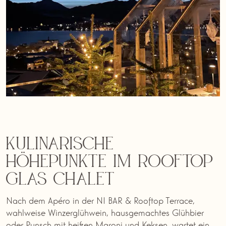
Kulinarische
Höhepunkte im Rooftop
Glas Chalet
Nach dem Apéro in der NI BAR & Rooftop Terrace,
wahlweise Winzerglühwein, hausgemachtes Glühbier
oder Punsch mit heißen Maroni und Keksen, wartet ein